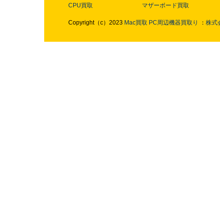
CPU買取
マザーボード買取
Copyright（c）2023
Mac買取
PC周辺機器買取り
：
株式