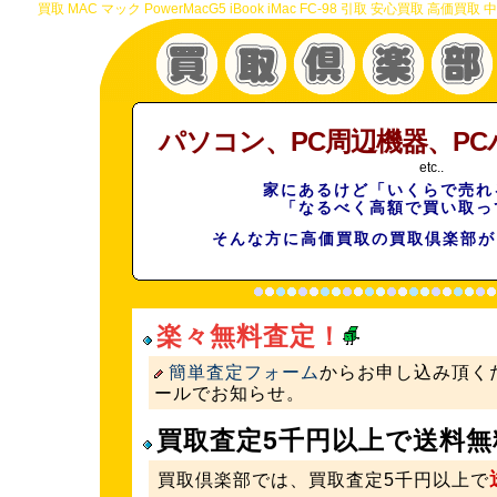
買取 MAC マック PowerMacG5 iBook iMac FC-98 引取 安心買取 高
パソコン、PC周辺機器、PC
etc..
家にあるけど「いくらで売れ
「なるべく高額で買い取っ
そんな方に高価買取の買取倶楽部
楽々無料査定！
簡単査定フォーム
からお申し込み頂く
ールでお知らせ。
買取査定5千円以上で送料無
買取倶楽部では、買取査定5千円以上で