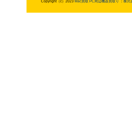
Copyright（c）2023
Mac買取
PC周辺機器買取り
：
株式