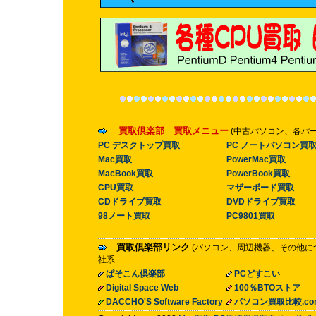
買取倶楽部 買取メニュー
(中古パソコン、各パ
PC デスクトップ買取
PC ノートパソコン買
Mac買取
PowerMac買取
MacBook買取
PowerBook買取
CPU買取
マザーボード買取
CDドライブ買取
DVDドライブ買取
98ノート買取
PC9801買取
買取倶楽部リンク
(パソコン、周辺機器、その他に
社系
ぱそこん倶楽部
PCどすこい
Digital Space Web
100％BTOストア
DACCHO'S Software Factory
パソコン買取比較.co