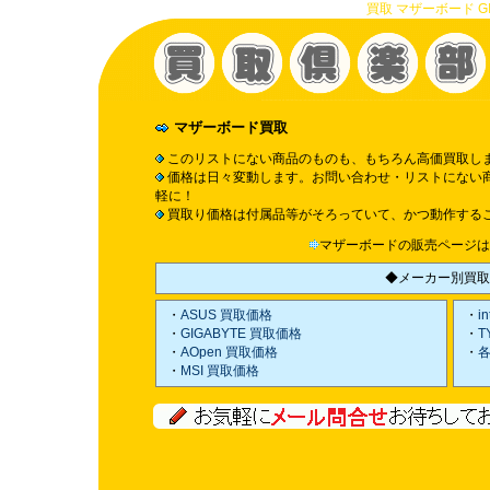
買取 マザーボード GI
マザーボード買取
このリストにない商品のものも、もちろん高価買取し
価格は日々変動します。お問い合わせ・リストにない
軽に！
買取り価格は付属品等がそろっていて、かつ動作する
マザーボードの販売ページ
◆メーカー別買取
・
ASUS 買取価格
・
i
・
GIGABYTE 買取価格
・
T
・
AOpen 買取価格
・
各
・
MSI 買取価格